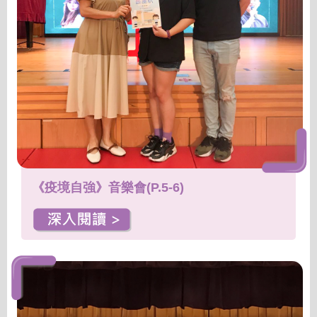
《疫境自強》音樂會(P.5-6)