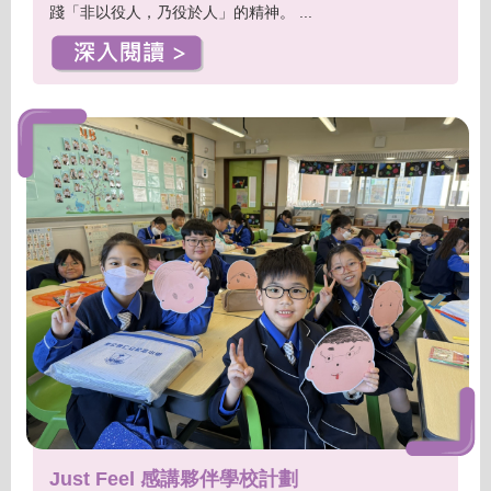
踐「非以役人，乃役於人」的精神。 ...
Just Feel 感講夥伴學校計劃