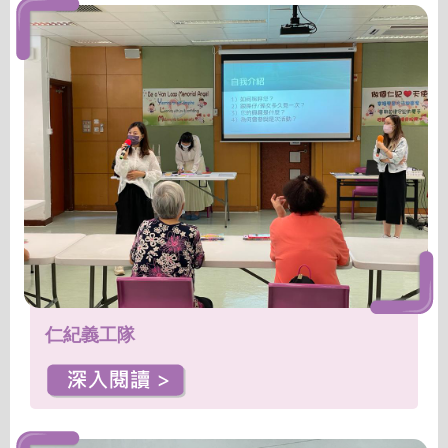
仁紀義工隊