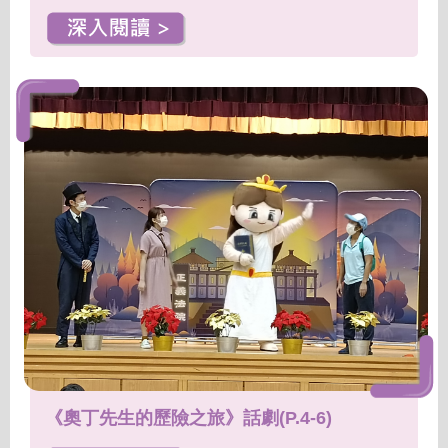
《奧丁先生的歷險之旅》話劇(P.4-6)