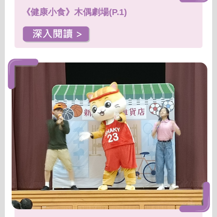
《健康小食》木偶劇場(P.1)