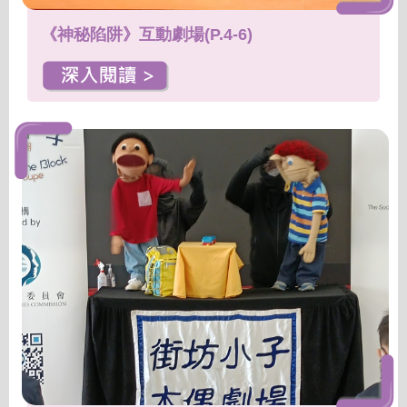
《神秘陷阱》互動劇場(P.4-6)