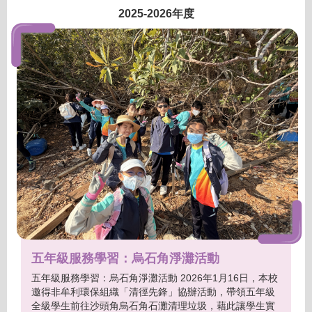
2025-2026年度
五年級服務學習：烏石角淨灘活動
五年級服務學習：烏石角淨灘活動 2026年1月16日，本校
邀得非牟利環保組織「清徑先鋒」協辦活動，帶領五年級
全級學生前往沙頭角烏石角石灘清理垃圾，藉此讓學生實