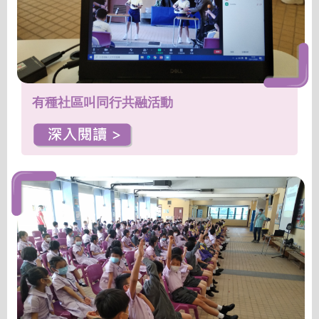
有種社區叫同行共融活動