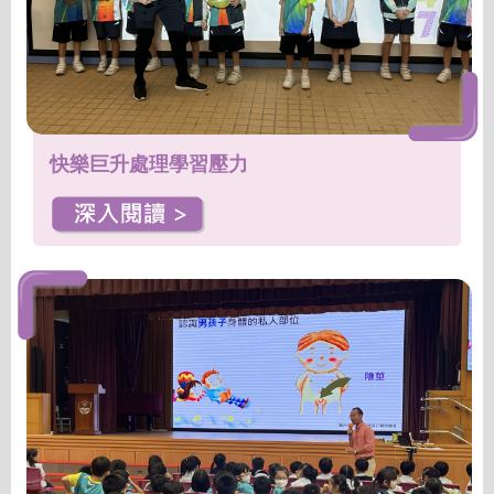
快樂巨升處理學習壓力