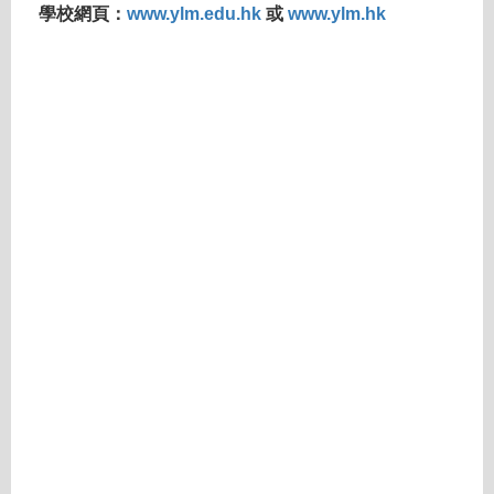
學校網頁：
www.ylm.edu.hk
或
www.ylm.hk