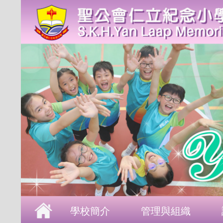
首頁
學校簡介
管理與組織
課程發展
成長支援
學生表現
校園生活
學校刊物
聯絡本校
學校簡介
管理與組織