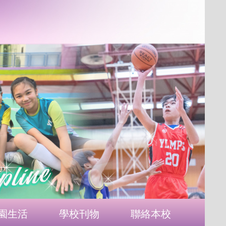
園生活
學校刊物
聯絡本校