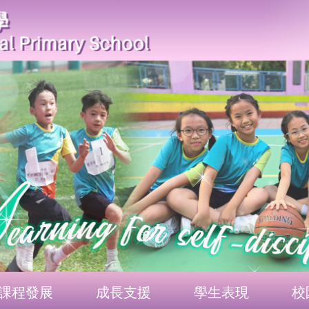
課程發展
成長支援
學生表現
校