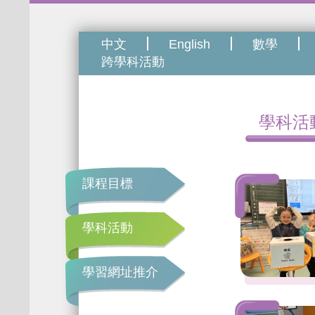
中文
English
數學
跨學科活動
跨學科活動
學科活
課程目標
學科活動
學習網址推介