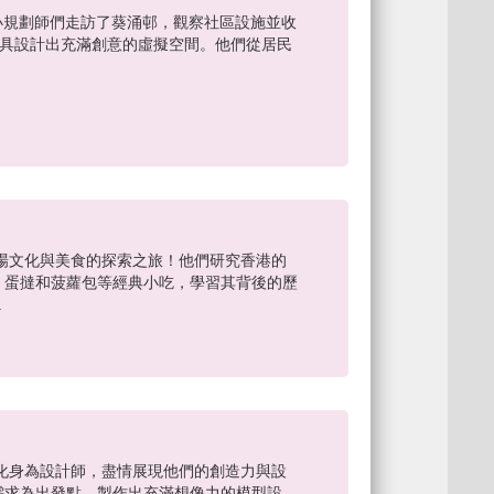
級的小規劃師們走訪了葵涌邨，觀察社區設施並收
門工具設計出充滿創意的虛擬空間。他們從居民
場文化與美食的探索之旅！他們研究香港的
、蛋撻和菠蘿包等經典小吃，學習其背後的歷
.
化身為設計師，盡情展現他們的創造力與設
需求為出發點，製作出充滿想像力的模型設