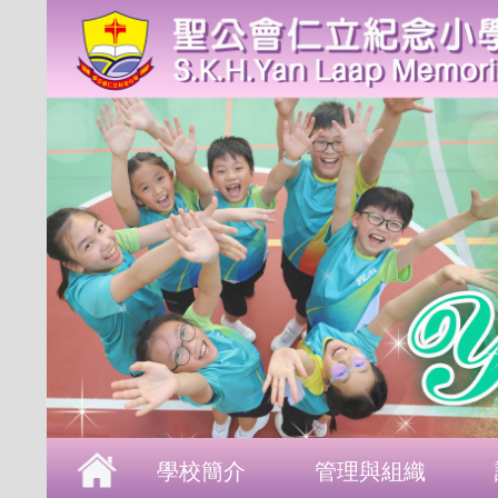
首頁
學校簡介
管理與組織
課程發展
成長支援
學生表現
校園生活
學校刊物
聯絡本校
學校簡介
管理與組織