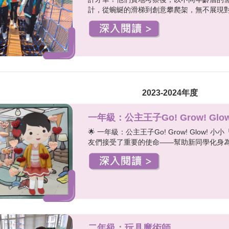
計，從蜿蜒的滑梯到創意攀爬架，無不展現對.
2023-2024年度
一年級：公主王子Go! Grow! Glow
🌟 一年級：公主王子Go! Grow! Glo
友們接受了重要的使命——幫助新同學化身為
二年級：玩具魔術師