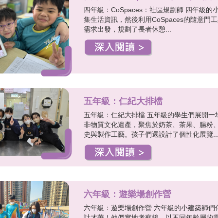
四年級：CoSpaces：社區規劃師 四年
集生活資訊，然後利用CoSpaces的隨意
需求出發，規劃了長者休憩...
五年級：仁紀大排檔
五年級：仁紀大排檔 五年級的學生們展開一
非物質文化遺產，聚焦於奶茶、茶果、腸粉
史與製作工藝。孩子們還設計了個性化展覽..
六年級：遊樂場創作營
六年級：遊樂場創作營 六年級的小建築師們
計才華！他們實地考察後，以不同年齡層的