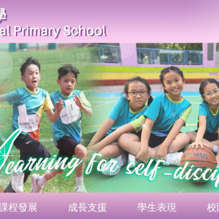
課程發展
成長支援
學生表現
校