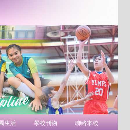
園生活
學校刊物
聯絡本校