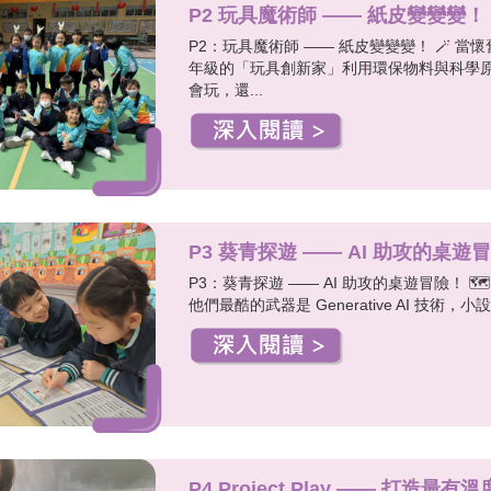
P2 玩具魔術師 —— 紙皮變變變！
P2：玩具魔術師 —— 紙皮變變變！ 🪄 
年級的「玩具創新家」利用環保物料與科學
會玩，還...
P3 葵青探遊 —— AI 助攻的桌遊
P3：葵青探遊 —— AI 助攻的桌遊冒險！ 
他們最酷的武器是 Generative AI 技術，小
P4 Project Play —— 打造