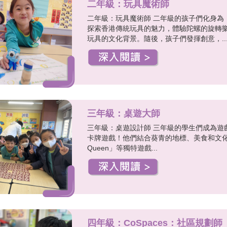
二年級：玩具魔術師
二年級：玩具魔術師 二年級的孩子們化身為
探索香港傳統玩具的魅力，體驗陀螺的旋轉
玩具的文化背景。隨後，孩子們發揮創意，..
三年級：桌遊大師
三年級：桌遊設計師 三年級的學生們成為遊
卡牌遊戲！他們結合葵青的地標、美食和文化，創作了
Queen」等獨特遊戲...
四年級：CoSpaces：社區規劃師