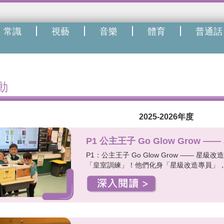
常識
視藝
音樂
體育
普通話
動
2025-2026年度
P1 公主王子 Go Glow Grow 
P1：公主王子 Go Glow Grow —— 星
「皇室訓練」！他們化身「星級改造專員」，